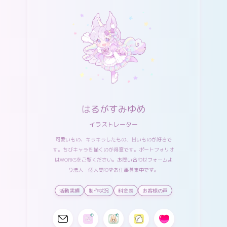
はるがすみゆめ
イラストレーター
可愛いもの、キラキラしたもの、甘いものが好きで
す。ちびキャラを描くのが得意です。ポートフォリオ
は
WORKS
をご覧ください。
お問い合わせフォーム
よ
り法人・個人問わずお仕事募集中です。
活動実績
制作状況
料金表
お客様の声