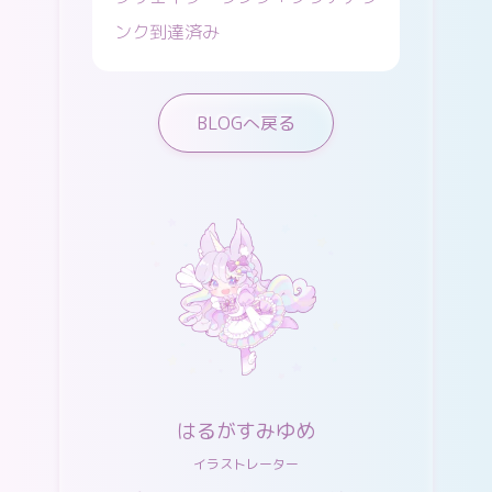
ンク到達済み
BLOGへ戻る
はるがすみゆめ
イラストレーター