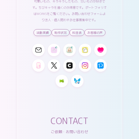
可愛いもの、キラキラしたもの、甘いものが好きで
す。ちびキャラを描くのが得意です。ポートフォリオ
は
WORKS
をご覧ください。
お問い合わせフォーム
よ
り法人・個人問わずお仕事募集中です。
活動実績
制作状況
料金表
お客様の声
CONTACT
ご依頼・お問い合わせ