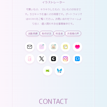
イラストレーター
可愛いもの、キラキラしたもの、甘いものが好きで
す。ちびキャラを描くのが得意です。ポートフォリオ
は
WORKS
をご覧ください。
お問い合わせフォーム
よ
り法人・個人問わずお仕事募集中です。
活動実績
制作状況
料金表
お客様の声
CONTACT