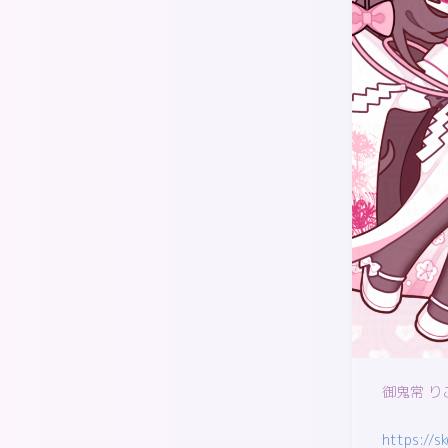
御鬼常 
https://s