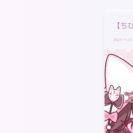
【ち
2025.11.23