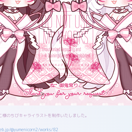
りこ様のちびキャライラストを制作いたしました。
keb.jp/@yumenicorn2/works/82