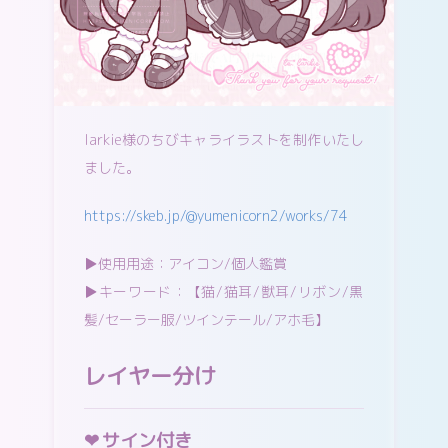
larkie様のちびキャライラストを制作いたし
ました。
https://skeb.jp/@yumenicorn2/works/74
▶︎使用用途：アイコン/個人鑑賞
▶︎キーワード：【猫/猫耳/獣耳/リボン/黒
髪/セーラー服/ツインテール/アホ毛】
レイヤー分け
サイン付き