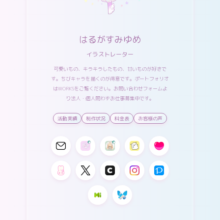
はるがすみゆめ
イラストレーター
可愛いもの、キラキラしたもの、甘いものが好きで
す。ちびキャラを描くのが得意です。ポートフォリオ
は
WORKS
をご覧ください。
お問い合わせフォーム
よ
り法人・個人問わずお仕事募集中です。
活動実績
制作状況
料金表
お客様の声