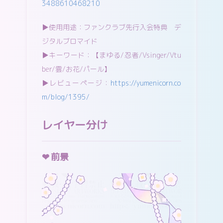
3488610468210
▶︎使用用途：ファンクラブ先行入会特典 デ
ジタルブロマイド
▶︎キーワード：【まゆる/忍者/Vsinger/Vtu
ber/雲/お花/パール】
▶︎レビューページ：
https://yumenicorn.co
m/blog/1395/
レイヤー分け
前景