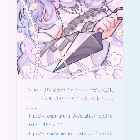
Vsinger まゆる様のファンクラブ先行入会特
典 デジタルブロマイドイラストを制作しま
した。
https://x.com/mayuru_24/status/186276
5643151593633
https://x.com/yumenicorn/status/186426